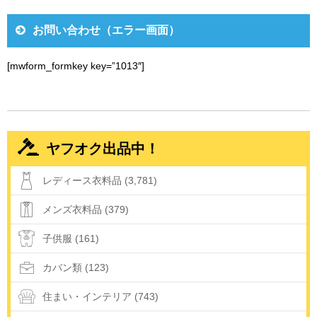
お問い合わせ（エラー画面）
[mwform_formkey key=”1013″]
ヤフオク出品中！
レディース衣料品 (3,781)
メンズ衣料品 (379)
子供服 (161)
カバン類 (123)
住まい・インテリア (743)