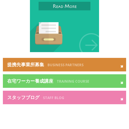
提携先事業所募集
BUSINESS PARTNERS
在宅ワーカー養成講座
TRAINING COURSE
スタッフブログ
STAFF BLOG